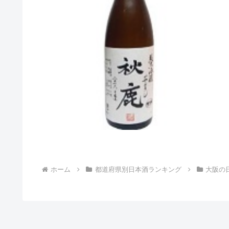
ホーム
都道府県別日本酒ランキング
大阪の