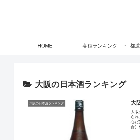
HOME
各種ランキング
都道
大阪の日本酒ランキング
大
大阪の日本酒ランキング
大阪
られ
心だ
合）