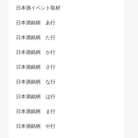
日本酒イベント取材
日本酒銘柄 あ行
日本酒銘柄 た行
日本酒銘柄 か行
日本酒銘柄 さ行
日本酒銘柄 な行
日本酒銘柄 は行
日本酒銘柄 ま行
日本酒銘柄 や行