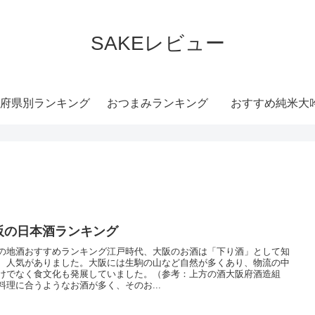
SAKEレビュー
府県別ランキング
おつまみランキング
おすすめ純米大
阪の日本酒ランキング
の地酒おすすめランキング江戸時代、大阪のお酒は「下り酒」として知
、人気がありました。大阪には生駒の山など自然が多くあり、物流の中
けでなく食文化も発展していました。（参考：上方の酒大阪府酒造組
料理に合うようなお酒が多く、そのお...