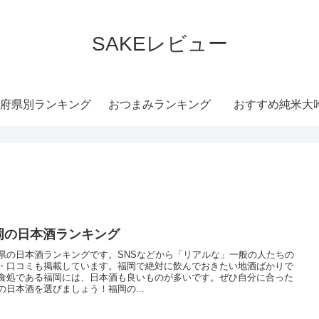
SAKEレビュー
府県別ランキング
おつまみランキング
おすすめ純米大
岡の日本酒ランキング
県の日本酒ランキングです。SNSなどから「リアルな」一般の人たちの
・口コミも掲載しています。福岡で絶対に飲んでおきたい地酒ばかりで
食処である福岡には、日本酒も良いものが多いです。ぜひ自分に合った
の日本酒を選びましょう！福岡の...