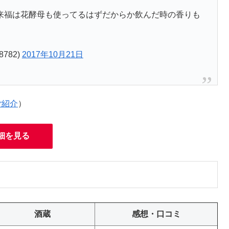
来福は花酵母も使ってるはずだからか飲んだ時の香りも
782)
2017年10月21日
ご紹介
）
細を見る
酒蔵
感想・口コミ