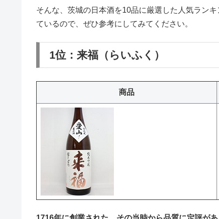
そんな、茨城の日本酒を10品に厳選した人気ラン
ているので、ぜひ参考にしてみてください。
1位：来福（らいふく）
商品
1716年に創業された、その当時から品質に定評が