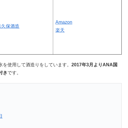
Amazon
吉久保酒造
楽天
水を使用して酒造りをしています。
2017年3月よりANA国
付き
です。
日