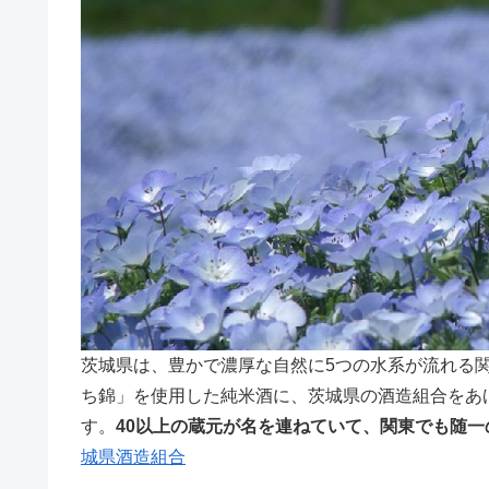
茨城県は、豊かで濃厚な自然に5つの水系が流れる
ち錦」を使用した純米酒に、茨城県の酒造組合をあ
す。
40以上の蔵元が名を連ねていて、関東でも随一
城県酒造組合