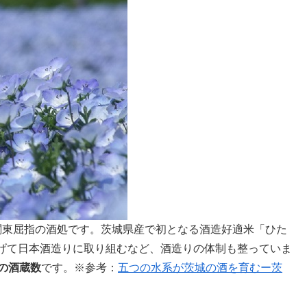
関東屈指の酒処です。茨城県産で初となる酒造好適米「ひた
げて日本酒造りに取り組むなど、酒造りの体制も整っていま
の酒蔵数
です。※参考：
五つの水系が茨城の酒を育むー茨