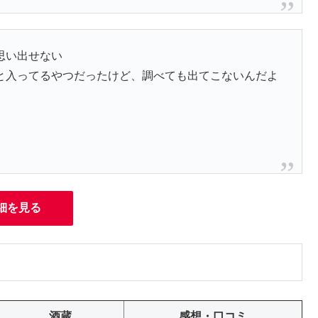
思い出せない
と入ってるやつだったけど、調べても出てこないんだよ
細を見る
酒蔵
感想・口コミ