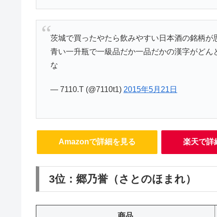
茨城で買ったやたら飲みやすい日本酒の銘柄が
青い一升瓶で一級品だか一品だかの漢字がどん
な
— 7110.T (@7110t1)
2015年5月21日
Amazonで詳細を見る
楽天で詳
3位：郷乃誉（さとのほまれ）
商品