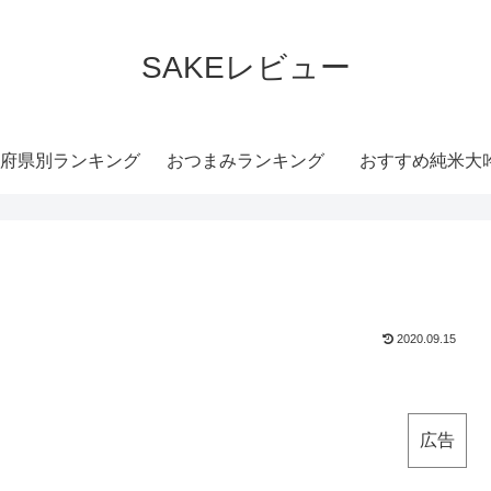
SAKEレビュー
府県別ランキング
おつまみランキング
おすすめ純米大
2020.09.15
広告