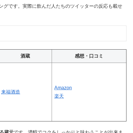
キングです。実際に飲んだ人たちのツイッターの反応も載せ
酒蔵
感想・口コミ
Amazon
来福酒造
楽天
ある蔵元
です。濃醇でコクをしっかりと味わうことが出来ま