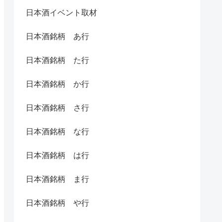
日本酒イベント取材
日本酒銘柄 あ行
日本酒銘柄 た行
日本酒銘柄 か行
日本酒銘柄 さ行
日本酒銘柄 な行
日本酒銘柄 は行
日本酒銘柄 ま行
日本酒銘柄 や行