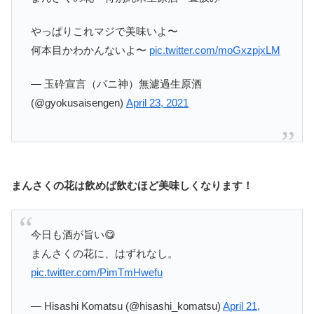
やっぱりこれマジで美味いよ〜
何本目かわかんないよ〜
pic.twitter.com/moGxzpjxLM
— 玉砕宣言（パニ神）無濾過生原酒
(@gyokusaisengen)
April 23, 2021
まんさくの花は飲めば飲むほど美味しくなります！
今日も酒が旨い😋
まんさくの花に、はずれなし。
pic.twitter.com/PimTmHwefu
— Hisashi Komatsu (@hisashi_komatsu)
April 21,