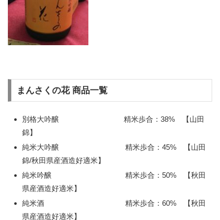
まんさくの花 商品一覧
別格大吟醸 精米歩合：38% 【山田
錦】
純米大吟醸 精米歩合：45% 【山田
錦/秋田県産酒造好適米】
純米吟醸 精米歩合：50% 【秋田
県産酒造好適米】
純米酒 精米歩合：60% 【秋田
県産酒造好適米】