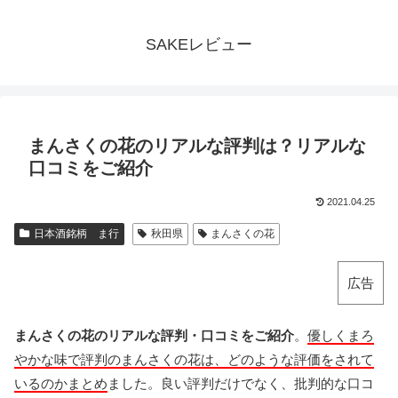
SAKEレビュー
まんさくの花のリアルな評判は？リアルな
口コミをご紹介
2021.04.25
日本酒銘柄 ま行
秋田県
まんさくの花
広告
まんさくの花のリアルな評判・口コミをご紹介
。
優しくまろ
やかな味で評判のまんさくの花は、どのような評価をされて
いるのかまとめ
ました。良い評判だけでなく、批判的な口コ