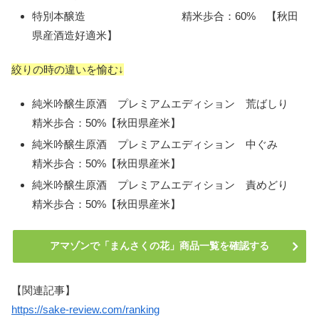
特別本醸造 精米歩合：60% 【秋田
県産酒造好適米】
絞りの時の違いを愉む↓
純米吟醸生原酒 プレミアムエディション 荒ばしり
精米歩合：50%【秋田県産米】
純米吟醸生原酒 プレミアムエディション 中ぐみ
精米歩合：50%【秋田県産米】
純米吟醸生原酒 プレミアムエディション 責めどり
精米歩合：50%【秋田県産米】
アマゾンで「まんさくの花」商品一覧を確認する
【関連記事】
https://sake-review.com/ranking