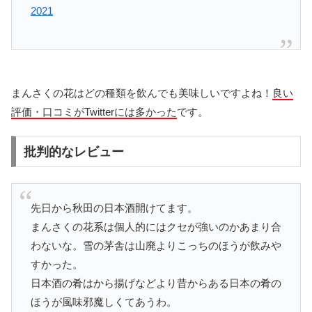
2021
まんさくの花はどの種類を飲んでも美味しいですよね！
良い
評価・口コミがTwitterには多かった
です。
批判的なレビュー
先日から秋田の日本酒開けてます。
まんさくの花系は個人的にはクセが強いのかあまり合
わないな。雪の茅舎は山廃よりこっちのほうが飲みや
すかった。
日本酒の肴はから揚げなどより昔からある日本の肴の
ほうが風味邪魔しくてあうわ。