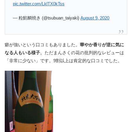
pic.twitter.com/LklTX0kTss
— 粒餡鯛焼き (@tsubuan_taiyaki)
August 9, 2020
癖が強いという口コミもありました。
華やか香りが逆に気に
なる人もいる様子
。ただまんさくの花の批判的なレビューは
「非常に少ない」です。9割以上は肯定的な口コミでした。