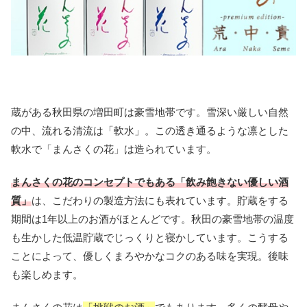
蔵がある秋田県の増田町は豪雪地帯です。雪深い厳しい自然
の中、流れる清流は「軟水」。この透き通るような凛とした
軟水で「まんさくの花」は造られています。
まんさくの花のコンセプトでもある「飲み飽きない優しい酒
質」
は、こだわりの製造方法にも表れています。貯蔵をする
期間は1年以上のお酒がほとんどです。秋田の豪雪地帯の温度
も生かした低温貯蔵でじっくりと寝かしています。こうする
ことによって、優しくまろやかなコクのある味を実現。後味
も楽しめます。