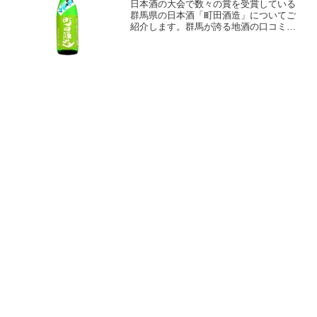
日本酒の大会で数々の賞を受賞している
群馬県の日本酒「町田酒造」についてご
紹介します。群馬が誇る地酒の口コミを
徹底リサーチしました。お店で飲んだり
購入する前に、実際に飲んだ人の感想を
チェックしてみてください。町田酒造の
評判は良いのか悪いのか？...