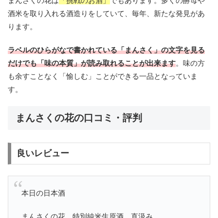
まんさくの花は
「挑戦のお酒」
でもあります。多くの酵母や
酒米を取り入れる酒造りをしていて、毎年、新たな発見があ
ります。
ラベルのひらがなで書かれている「まんさく」の文字を見る
だけでも「味の本質」が読み取れることが出来ます
。味の方
も余すことなく「愉しむ」ことができる一品となっていま
す。
まんさくの花の口コミ・評判
良いレビュー
本日の日本酒
まんさくの花 特別純米生原酒 直汲み