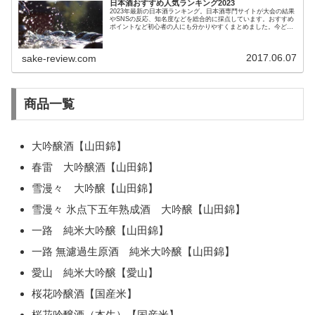
日本酒おすすめ人気ランキング2023
2023年最新の日本酒ランキング。日本酒専門サイトが大会の結果
やSNSの反応、知名度などを総合的に採点しています。おすすめ
ポイントなど初心者の人にも分かりやすくまとめました。今どん
な日本酒が人気なのかぜひ参考にしてください。
2017.06.07
sake-review.com
商品一覧
大吟醸酒【山田錦】
春雷 大吟醸酒【山田錦】
雪漫々 大吟醸【山田錦】
雪漫々 氷点下五年熟成酒 大吟醸【山田錦】
一路 純米大吟醸【山田錦】
一路 無濾過生原酒 純米大吟醸【山田錦】
愛山 純米大吟醸【愛山】
桜花吟醸酒【国産米】
桜花吟醸酒（本生）【国産米】