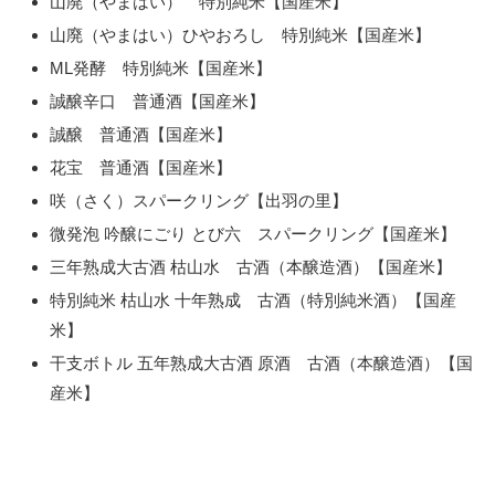
山廃（やまはい） 特別純米【国産米】
山廃（やまはい）ひやおろし 特別純米【国産米】
ML発酵 特別純米【国産米】
誠醸辛口 普通酒【国産米】
誠醸 普通酒【国産米】
花宝 普通酒【国産米】
咲（さく）スパークリング【出羽の里】
微発泡 吟醸にごり とび六 スパークリング【国産米】
三年熟成大古酒 枯山水 古酒（本醸造酒）【国産米】
特別純米 枯山水 十年熟成 古酒（特別純米酒）【国産
米】
干支ボトル 五年熟成大古酒 原酒 古酒（本醸造酒）【国
産米】