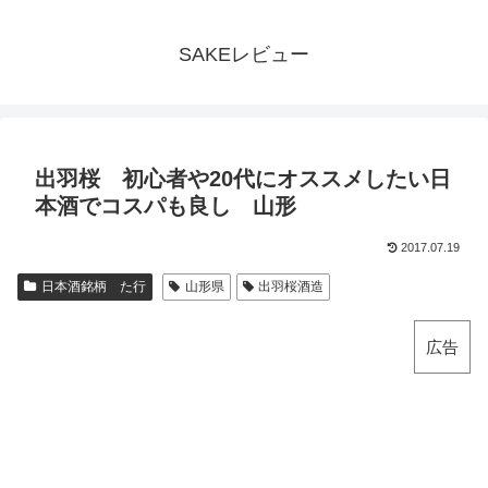
SAKEレビュー
出羽桜 初心者や20代にオススメしたい日
本酒でコスパも良し 山形
2017.07.19
日本酒銘柄 た行
山形県
出羽桜酒造
広告