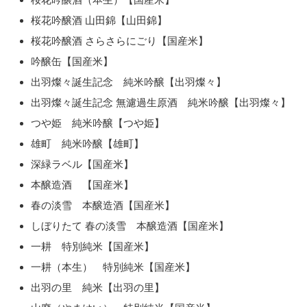
桜花吟醸酒 山田錦【山田錦】
桜花吟醸酒 さらさらにごり【国産米】
吟醸缶【国産米】
出羽燦々誕生記念 純米吟醸【出羽燦々】
出羽燦々誕生記念 無濾過生原酒 純米吟醸【出羽燦々】
つや姫 純米吟醸【つや姫】
雄町 純米吟醸【雄町】
深緑ラベル【国産米】
本醸造酒 【国産米】
春の淡雪 本醸造酒【国産米】
しぼりたて 春の淡雪 本醸造酒【国産米】
一耕 特別純米【国産米】
一耕（本生） 特別純米【国産米】
出羽の里 純米【出羽の里】