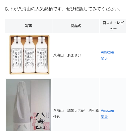
以下が八海山の人気銘柄です。ぜひ確認してみてください。
口コミ・レビ
写真
商品名
ュー
Amazon
八海山 あまさけ
楽天
八海山 純米大吟醸 浩和蔵
Amazon
仕込
楽天