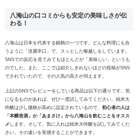
八海山の口コミからも安定の美味しさが伝
わる！
八海山は日本を代表する銘柄の一つです。どんな料理にも合
うように「淡麗辛口」で、スッとした喉越しをしています。
SNSでの反応を見てみてもほとんどが「美味しい」というも
のでした。また、ここでは紹介しきれないほどの投稿がSNS
でされていたので、その人気の高さが伺えます。
上記のSNSでレビューをしている商品は以下の通りです。気
になるものがあれば、ぜひ一度試してみてください。純米大
吟醸は少し価格が高めに設定されているので、
初心者の人は
「本醸造酒」か「あまさけ」から八海山を飲むことをオスス
メ
します。そして、気に入れば純米大吟醸を試してみてくだ
さい。その違いを実感することができます。