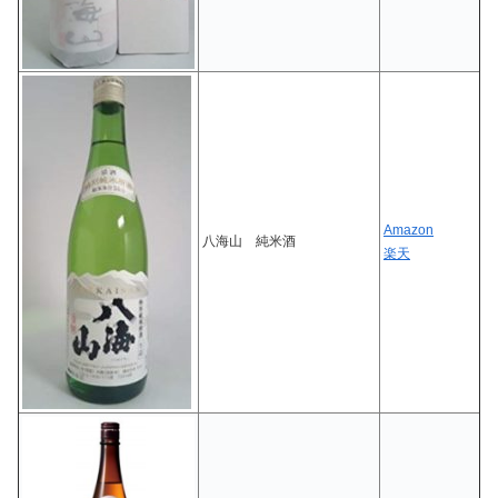
Amazon
八海山 純米酒
楽天