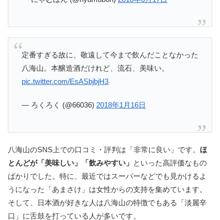
定番すぎる故に、敬遠して今まで飲んだことなかった
八海山。本醸造酒だけれど、流石、美味い。
pic.twitter.com/EsASbjbjH3
— ろくろく (@66036)
2018年1月16日
八海山のSNS上での口コミ・評判は「非常に良い」です。
ほ
とんどが「美味しい」「飲みやすい」
といった高評価なもの
ばかりでした。特に、最近ではスーパーなどでも見かけるよ
うになった「あまさけ」は女性からの支持を集めています。
そして、日本酒が好きな人は八海山の特徴でもある「淡麗辛
口」に舌鼓を打っている人が多いです。