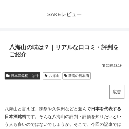
SAKEレビュー
八海山の味は？｜リアルな口コミ・評判を
ご紹介
2020.12.19
日本酒銘柄 は行
八海山
新潟の日本酒
広告
八海山と言えば、獺祭や久保田などと並んで
日本を代表する
日本酒銘柄
です。そんな八海山の評判・評価を知りたいとい
う人も多いのではないでしょうか。そこで、今回の記事では