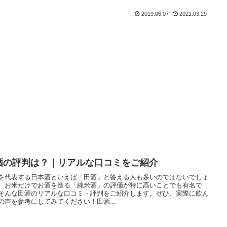
2019.06.07
2021.03.29
酒の評判は？｜リアルな口コミをご紹介
を代表する日本酒といえば「田酒」と答える人も多いのではないでしょ
。お米だけでお酒を造る「純米酒」の評価が特に高いことでも有名で
そんな田酒のリアルな口コミ・評判をご紹介します。ぜひ、実際に飲ん
の声を参考にしてみてください！田酒...