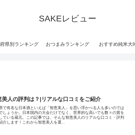
SAKEレビュー
府県別ランキング
おつまみランキング
おすすめ純米大
恵美人の評判は？|リアルな口コミをご紹介
県で有名な日本酒といえば「智恵美人」を思い浮かべる人も多いのでは
でしょうか。日本国内の大会だけでなく、世界的な高いでも数々の賞を
している蔵元。この記事では、そんな智恵美人のリアルな口コミ・評判
紹介します！これから智恵美人を選...