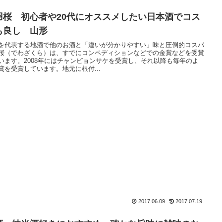
羽桜 初心者や20代にオススメしたい日本酒でコス
も良し 山形
を代表する地酒で他のお酒と「違いが分かりやすい」味と圧倒的コスパ
桜（でわざくら）は、すでにコンペディションなどでの金賞などを受賞
います。2008年にはチャンピョンサケを受賞し、それ以降も毎年のよ
賞を受賞しています。地元に根付...
2017.06.09
2017.07.19