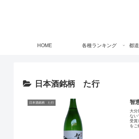
HOME
各種ランキング
都道
日本酒銘柄 た行
智
日本酒銘柄 た行
大分
ない
受賞
をご