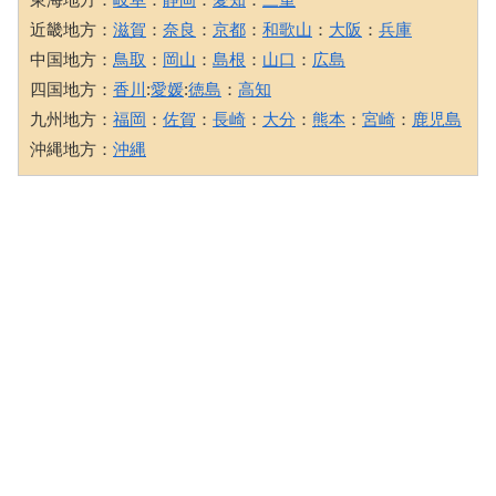
近畿地方：
滋賀
：
奈良
：
京都
：
和歌山
：
大阪
：
兵庫
中国地方：
鳥取
：
岡山
：
島根
：
山口
：
広島
四国地方：
香川
:
愛媛
:
徳島
：
高知
九州地方：
福岡
：
佐賀
：
長崎
：
大分
：
熊本
：
宮崎
：
鹿児島
沖縄地方：
沖縄