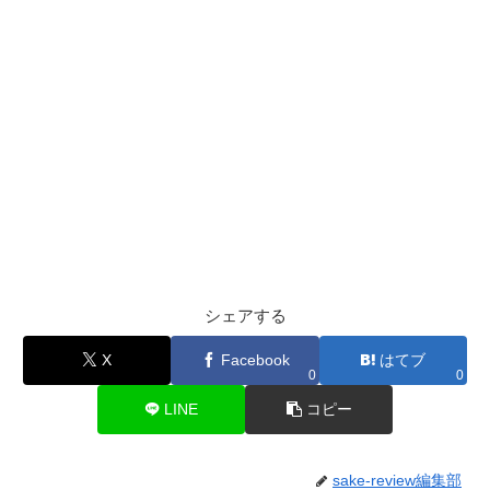
シェアする
X
Facebook
はてブ
0
0
LINE
コピー
sake-review編集部