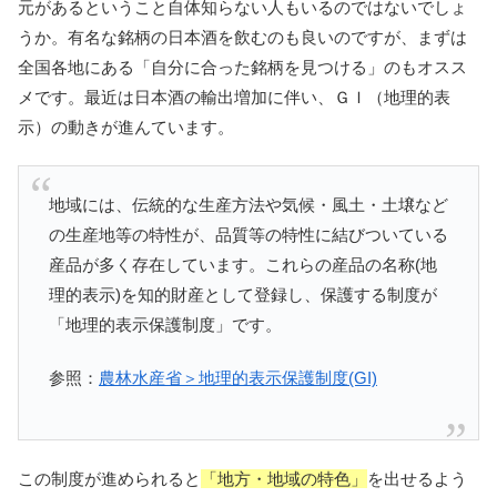
元があるということ自体知らない人もいるのではないでしょ
うか。有名な銘柄の日本酒を飲むのも良いのですが、まずは
全国各地にある「自分に合った銘柄を見つける」のもオスス
メです。最近は日本酒の輸出増加に伴い、ＧＩ（地理的表
示）の動きが進んています。
地域には、伝統的な生産方法や気候・風土・土壌など
の生産地等の特性が、品質等の特性に結びついている
産品が多く存在しています。これらの産品の名称(地
理的表示)を知的財産として登録し、保護する制度が
「地理的表示保護制度」です。
参照：
農林水産省＞地理的表示保護制度(GI)
この制度が進められると
「地方・地域の特色」
を出せるよう